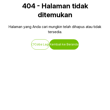
404
-
Halaman tidak
ditemukan
Halaman yang Anda cari mungkin telah dihapus atau tidak
tersedia.
Coba Lagi
Kembali ke Beranda