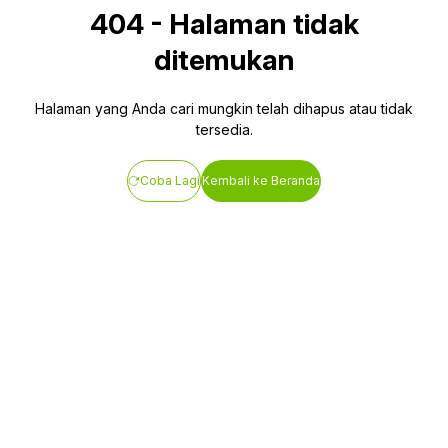
404
-
Halaman tidak
ditemukan
Halaman yang Anda cari mungkin telah dihapus atau tidak
tersedia.
Coba Lagi
Kembali ke Beranda