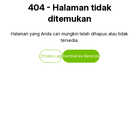
404
-
Halaman tidak
ditemukan
Halaman yang Anda cari mungkin telah dihapus atau tidak
tersedia.
Coba Lagi
Kembali ke Beranda