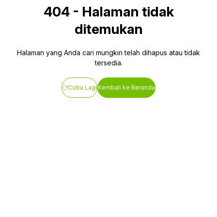
404
-
Halaman tidak
ditemukan
Halaman yang Anda cari mungkin telah dihapus atau tidak
tersedia.
Coba Lagi
Kembali ke Beranda