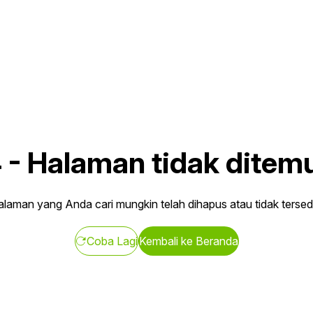
4
-
Halaman tidak ditem
laman yang Anda cari mungkin telah dihapus atau tidak tersed
Coba Lagi
Kembali ke Beranda