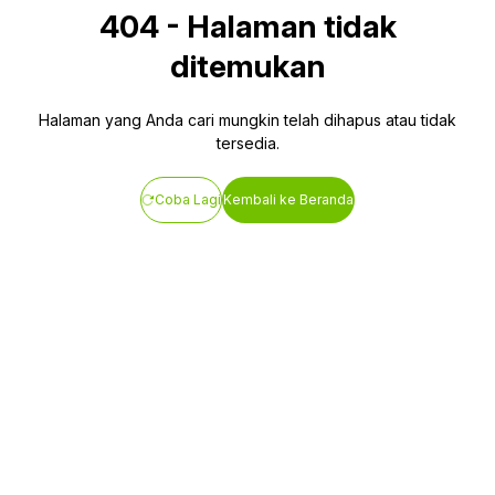
404
-
Halaman tidak
ditemukan
Halaman yang Anda cari mungkin telah dihapus atau tidak
tersedia.
Coba Lagi
Kembali ke Beranda