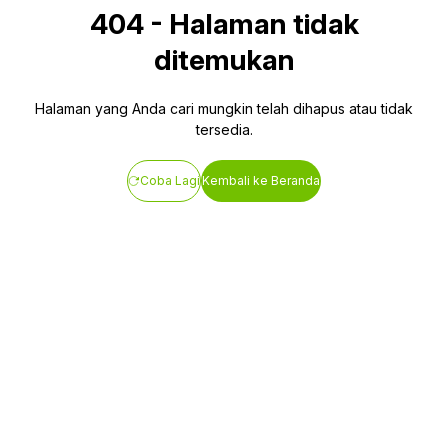
404
-
Halaman tidak
ditemukan
Halaman yang Anda cari mungkin telah dihapus atau tidak
tersedia.
Coba Lagi
Kembali ke Beranda