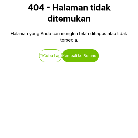
404
-
Halaman tidak
ditemukan
Halaman yang Anda cari mungkin telah dihapus atau tidak
tersedia.
Coba Lagi
Kembali ke Beranda