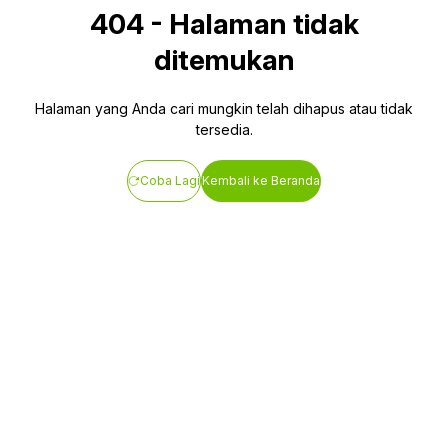
404
-
Halaman tidak
ditemukan
Halaman yang Anda cari mungkin telah dihapus atau tidak
tersedia.
Coba Lagi
Kembali ke Beranda