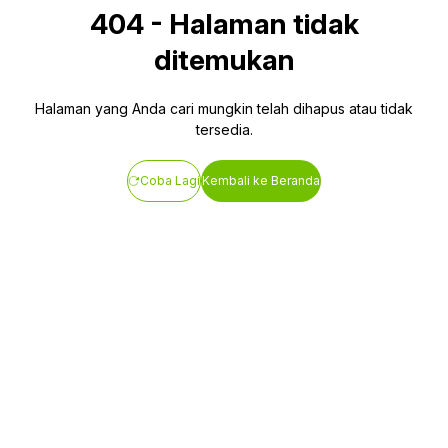
404
-
Halaman tidak
ditemukan
Halaman yang Anda cari mungkin telah dihapus atau tidak
tersedia.
Coba Lagi
Kembali ke Beranda