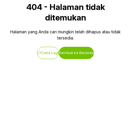
404
-
Halaman tidak
ditemukan
Halaman yang Anda cari mungkin telah dihapus atau tidak
tersedia.
Coba Lagi
Kembali ke Beranda