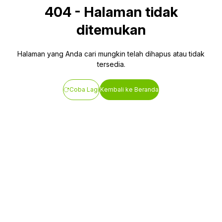
404
-
Halaman tidak
ditemukan
Halaman yang Anda cari mungkin telah dihapus atau tidak
tersedia.
Coba Lagi
Kembali ke Beranda