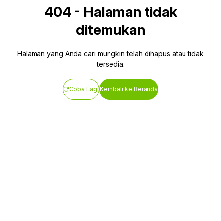
404
-
Halaman tidak
ditemukan
Halaman yang Anda cari mungkin telah dihapus atau tidak
tersedia.
Coba Lagi
Kembali ke Beranda