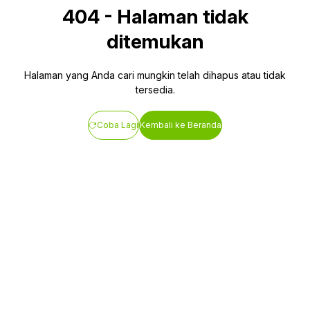
404
-
Halaman tidak
ditemukan
Halaman yang Anda cari mungkin telah dihapus atau tidak
tersedia.
Coba Lagi
Kembali ke Beranda