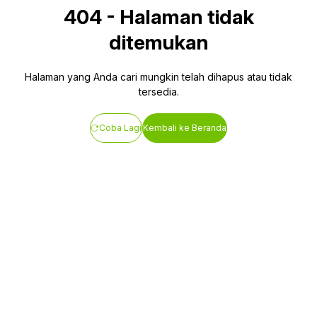
404
-
Halaman tidak
ditemukan
Halaman yang Anda cari mungkin telah dihapus atau tidak
tersedia.
Coba Lagi
Kembali ke Beranda