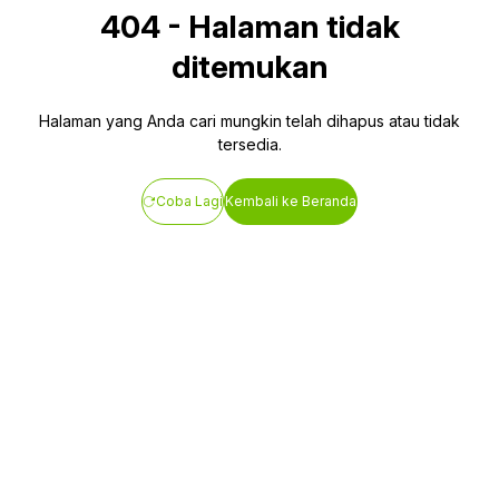
404
-
Halaman tidak
ditemukan
Halaman yang Anda cari mungkin telah dihapus atau tidak
tersedia.
Coba Lagi
Kembali ke Beranda