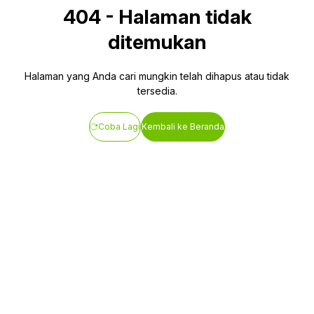
404
-
Halaman tidak
ditemukan
Halaman yang Anda cari mungkin telah dihapus atau tidak
tersedia.
Coba Lagi
Kembali ke Beranda