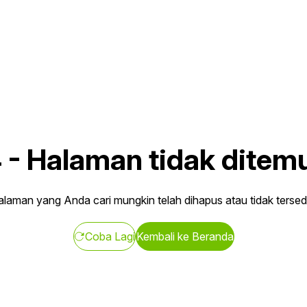
4
-
Halaman tidak ditem
laman yang Anda cari mungkin telah dihapus atau tidak tersed
Coba Lagi
Kembali ke Beranda