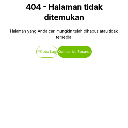
404
-
Halaman tidak
ditemukan
Halaman yang Anda cari mungkin telah dihapus atau tidak
tersedia.
Coba Lagi
Kembali ke Beranda