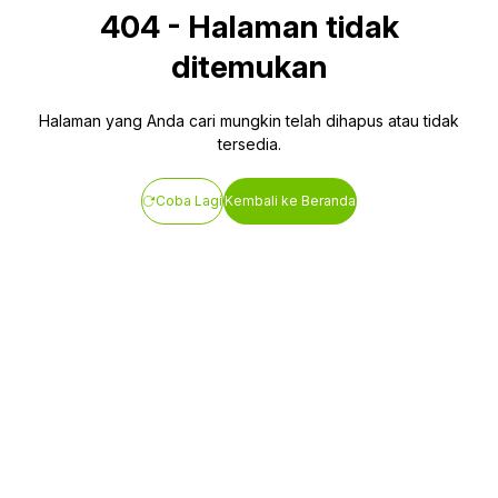
404
-
Halaman tidak
ditemukan
Halaman yang Anda cari mungkin telah dihapus atau tidak
tersedia.
Coba Lagi
Kembali ke Beranda