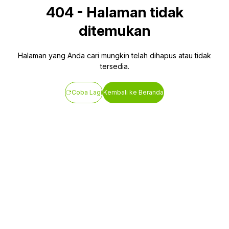
404
-
Halaman tidak
ditemukan
Halaman yang Anda cari mungkin telah dihapus atau tidak
tersedia.
Coba Lagi
Kembali ke Beranda