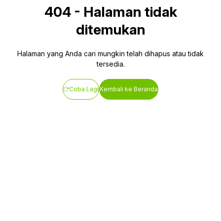
404
-
Halaman tidak
ditemukan
Halaman yang Anda cari mungkin telah dihapus atau tidak
tersedia.
Coba Lagi
Kembali ke Beranda