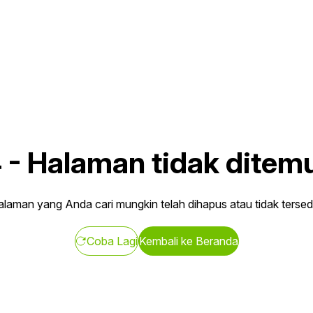
4
-
Halaman tidak ditem
laman yang Anda cari mungkin telah dihapus atau tidak tersed
Coba Lagi
Kembali ke Beranda