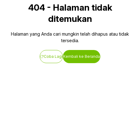
404
-
Halaman tidak
ditemukan
Halaman yang Anda cari mungkin telah dihapus atau tidak
tersedia.
Coba Lagi
Kembali ke Beranda